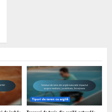
Tipuri de teren cu argilă