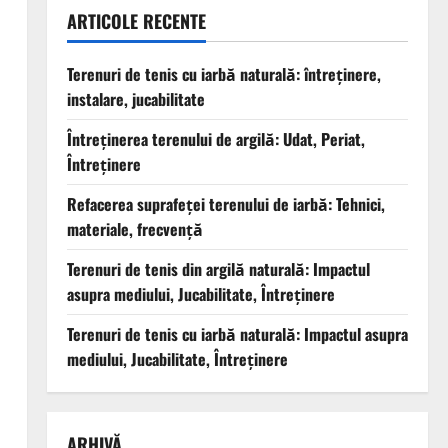
ARTICOLE RECENTE
Terenuri de tenis cu iarbă naturală: întreținere,
instalare, jucabilitate
Întreținerea terenului de argilă: Udat, Periat,
Întreținere
Refacerea suprafeței terenului de iarbă: Tehnici,
materiale, frecvență
Terenuri de tenis din argilă naturală: Impactul
asupra mediului, Jucabilitate, Întreținere
Terenuri de tenis cu iarbă naturală: Impactul asupra
mediului, Jucabilitate, Întreținere
ARHIVĂ