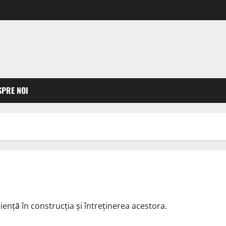
SPRE NOI
riență în construcția și întreținerea acestora.