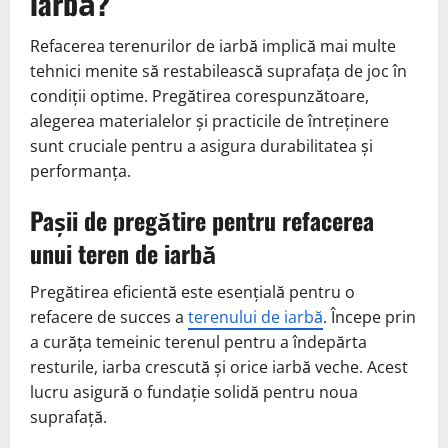
iarbă?
Refacerea terenurilor de iarbă implică mai multe
tehnici menite să restabilească suprafața de joc în
condiții optime. Pregătirea corespunzătoare,
alegerea materialelor și practicile de întreținere
sunt cruciale pentru a asigura durabilitatea și
performanța.
Pașii de pregătire pentru refacerea
unui teren de iarbă
Pregătirea eficientă este esențială pentru o
refacere de succes a
terenului de iarbă
. Începe prin
a curăța temeinic terenul pentru a îndepărta
resturile, iarba crescută și orice iarbă veche. Acest
lucru asigură o fundație solidă pentru noua
suprafață.