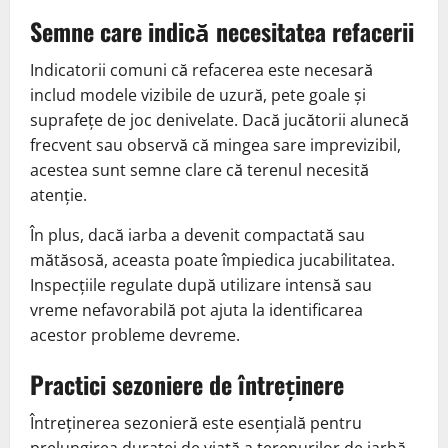
Semne care indică necesitatea refacerii
Indicatorii comuni că refacerea este necesară
includ modele vizibile de uzură, pete goale și
suprafețe de joc denivelate. Dacă jucătorii alunecă
frecvent sau observă că mingea sare imprevizibil,
acestea sunt semne clare că terenul necesită
atenție.
În plus, dacă iarba a devenit compactată sau
mătăsosă, aceasta poate împiedica jucabilitatea.
Inspecțiile regulate după utilizare intensă sau
vreme nefavorabilă pot ajuta la identificarea
acestor probleme devreme.
Practici sezoniere de întreținere
Întreținerea sezonieră este esențială pentru
prelungirea duratei de viață a terenurilor de iarbă.