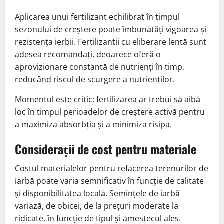
Aplicarea unui fertilizant echilibrat în timpul
sezonului de creștere poate îmbunătăți vigoarea și
rezistența ierbii. Fertilizantii cu eliberare lentă sunt
adesea recomandați, deoarece oferă o
aprovizionare constantă de nutrienți în timp,
reducând riscul de scurgere a nutrienților.
Momentul este critic; fertilizarea ar trebui să aibă
loc în timpul perioadelor de creștere activă pentru
a maximiza absorbția și a minimiza risipa.
Considerații de cost pentru materiale
Costul materialelor pentru refacerea terenurilor de
iarbă poate varia semnificativ în funcție de calitate
și disponibilitatea locală. Semințele de iarbă
variază, de obicei, de la prețuri moderate la
ridicate, în funcție de tipul și amestecul ales.