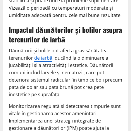
stabilirea și poate duce la probleme suplimentare.
Vizează o perioadă cu temperaturi moderate și
umiditate adecvată pentru cele mai bune rezultate.
Impactul dăunătorilor și bolilor asupra
terenurilor de iarbă
Dăunătorii și bolile pot afecta grav sănătatea
terenurilor
de iarbă
, ducând la o diminuare a
jucabilității și a atractivității estetice. Dăunătorii
comuni includ larvele și nematozii, care pot
deteriora sistemul radicular, în timp ce boli precum
pata de dolar sau pata brună pot crea pete
inestetice pe suprafață.
Monitorizarea regulată și detectarea timpurie sunt
vitale în gestionarea acestor amenințări.
Implementarea unei strategii integrate de
gestionare a dăunătorilor (IPM) poate ajuta la