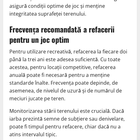
asigură condiții optime de joc și menține
integritatea suprafeței terenului.
Frecvența recomandată a refacerii
pentru un joc optim
Pentru utilizare recreativă, refacerea la fiecare doi
până la trei ani este adesea suficientă. Cu toate
acestea, pentru locații competitive, refacerea
anuală poate fi necesară pentru a menține
standarde înalte. Frecvența poate depinde, de
asemenea, de nivelul de uzură și de numărul de
meciuri jucate pe teren.
Monitorizarea stării terenului este crucială. Dacă
iarba prezintă semne de subțiere sau denivelare,
poate fi timpul pentru refacere, chiar dacă nu a
atins intervalul tipic.