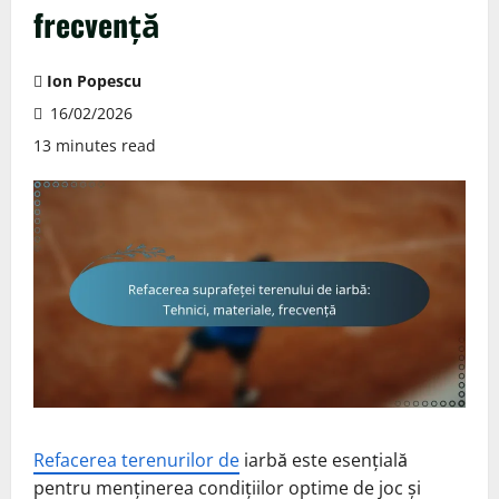
frecvență
Ion Popescu
16/02/2026
13 minutes read
Refacerea terenurilor de
iarbă este esențială
pentru menținerea condițiilor optime de joc și