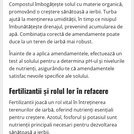
Compostul îmbogățește solul cu materie organică,
promovând o creștere sănătoasă a ierbii. Turba
ajută la menținerea umidității, în timp ce nisipul
îmbunătățește drenajul, prevenind acumularea de
apă. Combinația corectă de amendamente poate
duce la un teren de iarbă mai robust.
Înainte de a aplica amendamentele, efectuează un
test al solului pentru a determina pH-ul și nivelurile
de nutrienți, asigurându-te că amendamentele
satisfac nevoile specifice ale solului.
Fertilizantii și rolul lor în refacere
Fertilizantii joacă un rol vital în întreținerea
terenurilor de iarbă, oferind nutrienți esențiali
pentru creștere. Azotul, fosforul și potasiul sunt
nutrienții principali necesari pentru dezvoltarea
sănătoasă a ierbii.