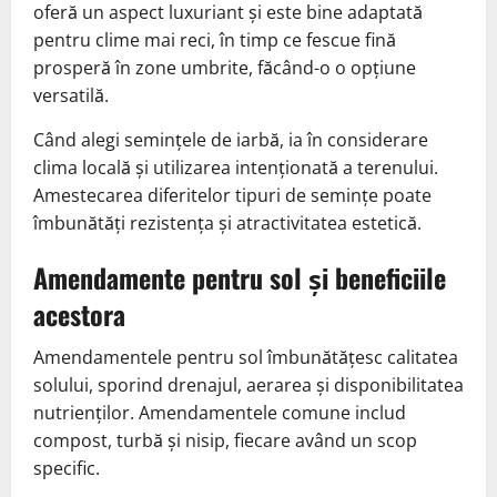
oferă un aspect luxuriant și este bine adaptată
pentru clime mai reci, în timp ce fescue fină
prosperă în zone umbrite, făcând-o o opțiune
versatilă.
Când alegi semințele de iarbă, ia în considerare
clima locală și utilizarea intenționată a terenului.
Amestecarea diferitelor tipuri de semințe poate
îmbunătăți rezistența și atractivitatea estetică.
Amendamente pentru sol și beneficiile
acestora
Amendamentele pentru sol îmbunătățesc calitatea
solului, sporind drenajul, aerarea și disponibilitatea
nutrienților. Amendamentele comune includ
compost, turbă și nisip, fiecare având un scop
specific.