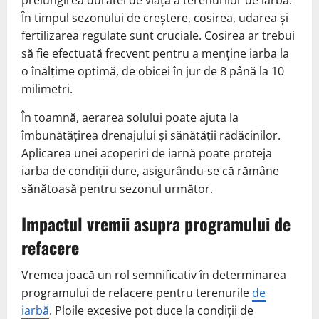
În timpul sezonului de creștere, cosirea, udarea și
fertilizarea regulate sunt cruciale. Cosirea ar trebui
să fie efectuată frecvent pentru a menține iarba la
o înălțime optimă, de obicei în jur de 8 până la 10
milimetri.
În toamnă, aerarea solului poate ajuta la
îmbunătățirea drenajului și sănătății rădăcinilor.
Aplicarea unei acoperiri de iarnă poate proteja
iarba de condiții dure, asigurându-se că rămâne
sănătoasă pentru sezonul următor.
Impactul vremii asupra programului de
refacere
Vremea joacă un rol semnificativ în determinarea
programului de refacere pentru terenurile
de
iarbă
. Ploile excesive pot duce la condiții de