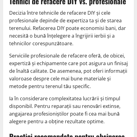
Tehnici de refacere DIY vs. profesionale
Decizia între tehnicile de refacere DIY și cele
profesionale depinde de expertiza ta și de starea
terenului. Refacerea DIY poate economisi bani, dar
necesită o bună înțelegere a îngrijirii ierbii și a
tehnicilor corespunzătoare.
Serviciile profesionale de refacere oferă, de obicei,
expertiză și echipamente care pot asigura un finisaj
de înaltă calitate. De asemenea, pot oferi informații
valoroase despre cele mai bune materiale și
metode pentru terenul tău specific.
Ia în considerare complexitatea lucrării și timpul
disponibil. Pentru reparații sau renovări extinse,
angajarea profesioniștilor poate fi cea mai bună
alegere pentru a obține rezultate optime.
Practici recomandate pentru obținerea