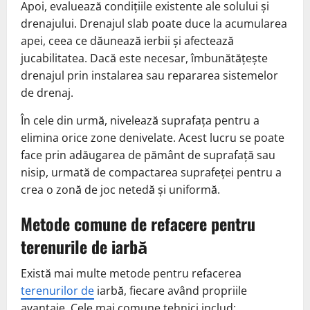
Apoi, evaluează condițiile existente ale solului și
drenajului. Drenajul slab poate duce la acumularea
apei, ceea ce dăunează ierbii și afectează
jucabilitatea. Dacă este necesar, îmbunătățește
drenajul prin instalarea sau repararea sistemelor
de drenaj.
În cele din urmă, nivelează suprafața pentru a
elimina orice zone denivelate. Acest lucru se poate
face prin adăugarea de pământ de suprafață sau
nisip, urmată de compactarea suprafeței pentru a
crea o zonă de joc netedă și uniformă.
Metode comune de refacere pentru
terenurile de iarbă
Există mai multe metode pentru refacerea
terenurilor de
iarbă, fiecare având propriile
avantaje. Cele mai comune tehnici includ: