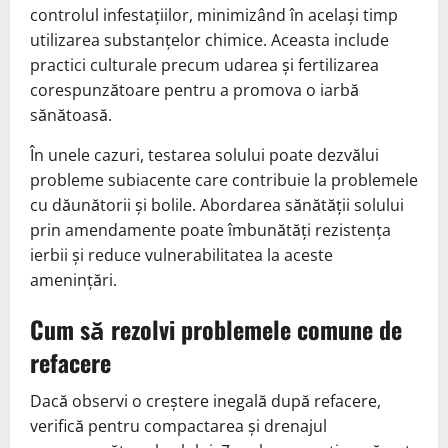
controlul infestațiilor, minimizând în același timp
utilizarea substanțelor chimice. Aceasta include
practici culturale precum udarea și fertilizarea
corespunzătoare pentru a promova o iarbă
sănătoasă.
În unele cazuri, testarea solului poate dezvălui
probleme subiacente care contribuie la problemele
cu dăunătorii și bolile. Abordarea sănătății solului
prin amendamente poate îmbunătăți rezistența
ierbii și reduce vulnerabilitatea la aceste
amenințări.
Cum să rezolvi problemele comune de
refacere
Dacă observi o creștere inegală după refacere,
verifică pentru compactarea și drenajul