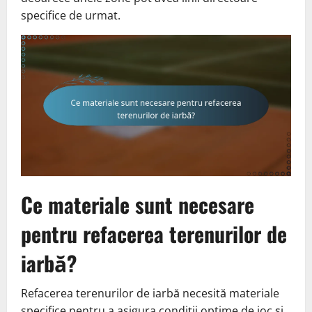
specifice de urmat.
Ce materiale sunt necesare
pentru refacerea terenurilor de
iarbă?
Refacerea terenurilor de iarbă necesită materiale
specifice pentru a asigura condiții optime de joc și