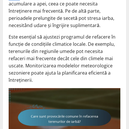
acumulare a apei, ceea ce poate necesita
întreținere mai frecventă. Pe de altă parte,
perioadele prelungite de secetă pot stresa iarba,
necesitând udare și îngrijire suplimentară.
Este esențial să ajustezi programul de refacere în
funcție de condițiile climatice locale. De exemplu,
terenurile din regiunile umede pot necesita
refaceri mai frecvente decât cele din climele mai
uscate. Monitorizarea modelelor meteorologice
sezoniere poate ajuta la planificarea eficientă a
întreținerii.