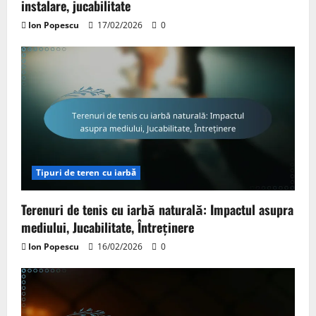
instalare, jucabilitate
Ion Popescu
17/02/2026
0
Tipuri de teren cu iarbă
Terenuri de tenis cu iarbă naturală: Impactul asupra
mediului, Jucabilitate, Întreținere
Ion Popescu
16/02/2026
0