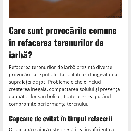
Care sunt provocările comune
în refacerea terenurilor de
iarbă?
Refacerea terenurilor de iarbă prezintă diverse
provocări care pot afecta calitatea și longevitatea
suprafeței de joc. Problemele cheie includ
creșterea inegală, compactarea solului și prezența
dăunătorilor sau bolilor, toate acestea putând
compromite performanța terenului.
Capcane de evitat în timpul refacerii
O capcană majoră este pregătirea insuficientă a