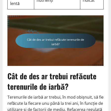
nutrienți
ridicat
lentă
Cât de des ar trebui refăcute
terenurile de iarbă?
Terenurile de iarbă ar trebui, în mod obișnuit, să fie
refăcute la fiecare unu până la trei ani, în funcție de
utilizare și de factorii de mediu. Refacerea regulată