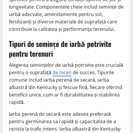
longevitate. Componentele cheie includ semințe de
iarbă adecvate, amendamente pentru sol,
fertilizanți și diverse materiale de suprafață care
contribuie la calitatea și performanța terenului.
Tipuri de semințe de iarbă potrivite
pentru terenuri
Alegerea semințelor de iarbă potrivite este crucială
pentru o suprafață
de teren
de succes. Tipurile
comune includ iarba perenă de secară, iarba
albastră din Kentucky și fescue fină, fiecare oferind
beneficii unice, cum ar fi durabilitatea și stabilirea
rapidă.
Iarba perenă de secară este adesea preferată
pentru germinarea sa rapidă și capacitatea de a
rezista la trafic intens. Iarba albastră din Kentucky