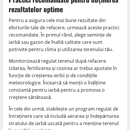
rezultatelor optime
Pentru a asigura cele mai bune rezultate din
eforturile tale de refacere, urmează aceste practici
recomandate. În primul rând, alege semințe de
iarbă sau gazon de înaltă calitate care sunt
potrivite pentru clima și utilizarea terenului tău.
Monitorizează regulat terenul după refacere.
Udarea, fertilizarea și cosirea ar trebui ajustate în
funcție de creșterea ierbii și de condițiile
meteorologice. Încearcă să menții o înălțime
constantă pentru iarbă pentru a promova o
creștere sănătoasă.
În cele din urmă, stabilește un program regulat de
întreținere care să includă aerarea și îndepărtarea
stratului de iarbă uscată pentru a menține terenul