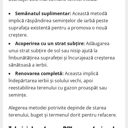
Semănatul suplimentar:
Această metodă
implică răspândirea semințelor de iarbă peste
suprafața existentă pentru a promova o nouă
creștere.
Acoperirea cu un strat subțire:
Adăugarea
unui strat subțire de sol sau nisip ajută la
îmbunătățirea suprafeței și încurajează creșterea
sănătoasă a ierbii.
Renovarea completă:
Aceasta implică
îndepărtarea ierbii și solului vechi, apoi
reestabilirea terenului cu gazon proaspăt sau
semințe.
Alegerea metodei potrivite depinde de starea
terenului, buget și termenul dorit pentru refacere.