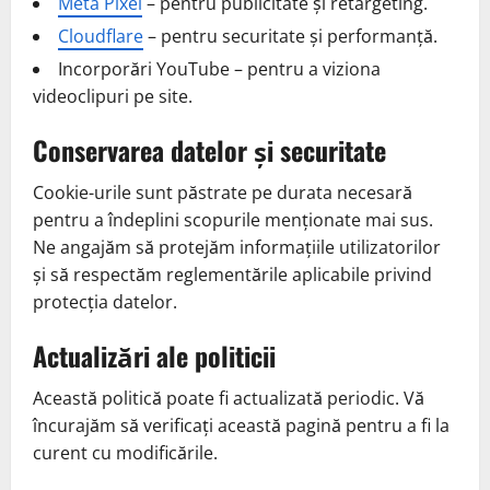
Meta Pixel
– pentru publicitate și retargeting.
Cloudflare
– pentru securitate și performanță.
Incorporări YouTube – pentru a viziona
videoclipuri pe site.
Conservarea datelor și securitate
Cookie-urile sunt păstrate pe durata necesară
pentru a îndeplini scopurile menționate mai sus.
Ne angajăm să protejăm informațiile utilizatorilor
și să respectăm reglementările aplicabile privind
protecția datelor.
Actualizări ale politicii
Această politică poate fi actualizată periodic. Vă
încurajăm să verificați această pagină pentru a fi la
curent cu modificările.