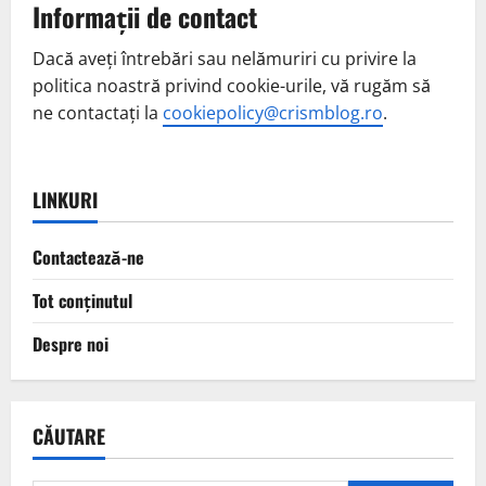
Informații de contact
Dacă aveți întrebări sau nelămuriri cu privire la
politica noastră privind cookie-urile, vă rugăm să
ne contactați la
cookiepolicy@crismblog.ro
.
LINKURI
Contactează-ne
Tot conținutul
Despre noi
CĂUTARE