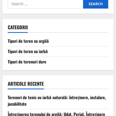
Search
for:
CATEGORII
Tipuri de teren cu argilă
Tipuri de teren cu iarbă
Tipuri de terenuri dure
ARTICOLE RECENTE
Terenuri de tenis cu iarbă naturală: întreținere, instalare,
jucabilitate
Întreținerea terenului de argilă: Udat, Periat, Întreținere