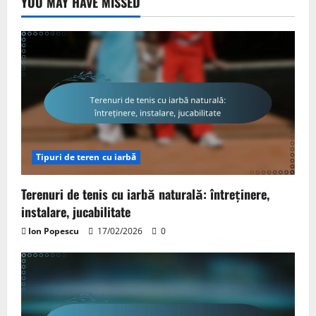
YOU MAY HAVE MISSED
Tipuri de teren cu iarbă
Terenuri de tenis cu iarbă naturală: întreținere,
instalare, jucabilitate
Ion Popescu
17/02/2026
0