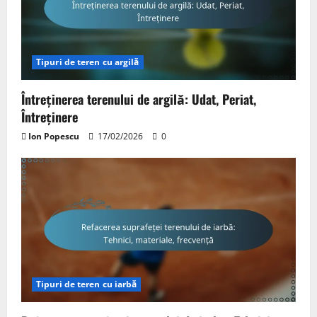
Tipuri de teren cu argilă
Întreținerea terenului de argilă: Udat, Periat,
Întreținere
Ion Popescu
17/02/2026
0
Tipuri de teren cu iarbă