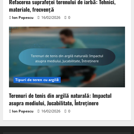
Refacerea suprafeței terenului de iarbă: Tehnici,
materiale, frecvență
Ion Popescu
16/02/2026
0
Tipuri de teren cu argilă
Terenuri de tenis din argilă naturală: Impactul
asupra mediului, Jucabilitate, Întreținere
Ion Popescu
16/02/2026
0