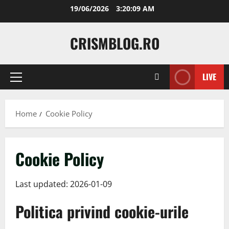
Skip
19/06/2026
3:20:10 AM
to
content
CRISMBLOG.RO
LIVE
Primary
Menu
Home
Cookie Policy
Cookie Policy
Last updated: 2026-01-09
Politica privind cookie-urile