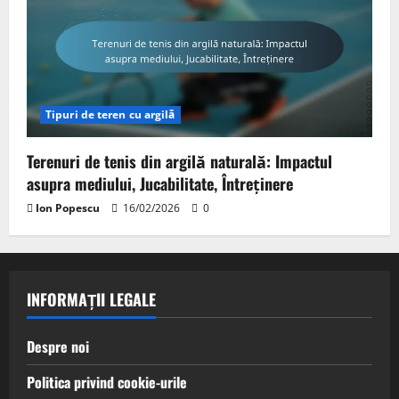
Tipuri de teren cu argilă
Terenuri de tenis din argilă naturală: Impactul
asupra mediului, Jucabilitate, Întreținere
Ion Popescu
16/02/2026
0
INFORMAȚII LEGALE
Despre noi
Politica privind cookie-urile