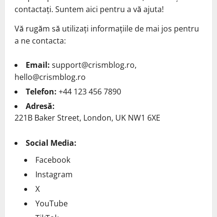
contactați. Suntem aici pentru a vă ajuta!
Vă rugăm să utilizați informațiile de mai jos pentru
a ne contacta:
Email:
support@crismblog.ro
,
hello@crismblog.ro
Telefon:
+44 123 456 7890
Adresă:
221B Baker Street, London, UK NW1 6XE
Social Media:
Facebook
Instagram
X
YouTube