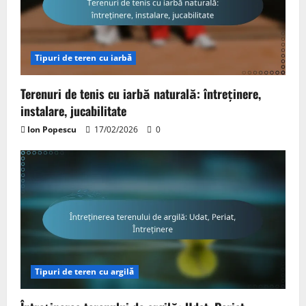
Tipuri de teren cu iarbă
Terenuri de tenis cu iarbă naturală: întreținere,
instalare, jucabilitate
Ion Popescu
17/02/2026
0
Tipuri de teren cu argilă