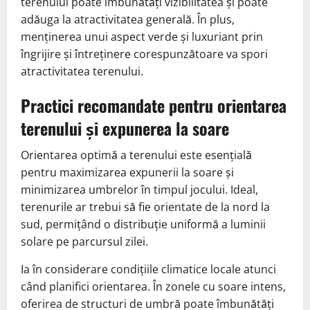
terenului poate îmbunătăți vizibilitatea și poate
adăuga la atractivitatea generală. În plus,
menținerea unui aspect verde și luxuriant prin
îngrijire și întreținere corespunzătoare va spori
atractivitatea terenului.
Practici recomandate pentru orientarea
terenului și expunerea la soare
Orientarea optimă a terenului este esențială
pentru maximizarea expunerii la soare și
minimizarea umbrelor în timpul jocului. Ideal,
terenurile ar trebui să fie orientate de la nord la
sud, permițând o distribuție uniformă a luminii
solare pe parcursul zilei.
Ia în considerare condițiile climatice locale atunci
când planifici orientarea. În zonele cu soare intens,
oferirea de structuri de umbră poate îmbunătăți