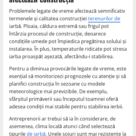
Problemele legate de vreme afectează semnificativ
termenele și calitatea construcției
terenurilor de
iarbă. Ploaia, căldura extremă sau frigul pot
întârzia procesul de construcție, deoarece
condițiile umede pot împiedica pregătirea solului și
instalarea. În plus, temperaturile ridicate pot stresa
iarba proaspăt așezată, afectându-i stabilirea.
Pentru a diminua provocările legate de vreme, este
esențial să monitorizezi prognozele cu atenție și să
planifici construcția în sezoane cu modele
meteorologice mai previzibile. De exemplu,
sfârșitul primăverii sau începutul toamnei oferă
adesea condiții mai stabile pentru stabilirea ierbii.
Antreprenorii ar trebui să ia în considerare, de
asemenea, clima locală atunci când selectează
tipurile
de iarbă
. Unele soiuri sunt mai rezistente la