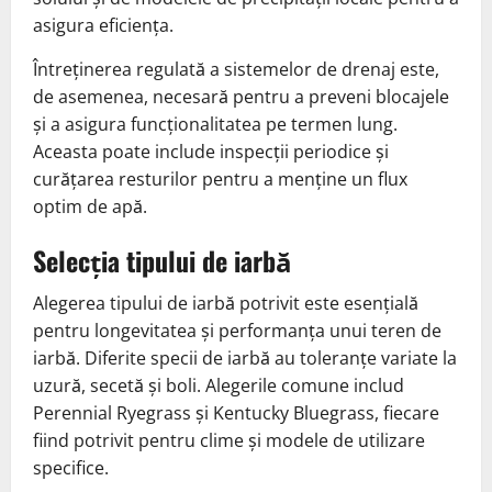
asigura eficiența.
Întreținerea regulată a sistemelor de drenaj este,
de asemenea, necesară pentru a preveni blocajele
și a asigura funcționalitatea pe termen lung.
Aceasta poate include inspecții periodice și
curățarea resturilor pentru a menține un flux
optim de apă.
Selecția tipului de iarbă
Alegerea tipului de iarbă potrivit este esențială
pentru longevitatea și performanța unui teren de
iarbă. Diferite specii de iarbă au toleranțe variate la
uzură, secetă și boli. Alegerile comune includ
Perennial Ryegrass și Kentucky Bluegrass, fiecare
fiind potrivit pentru clime și modele de utilizare
specifice.