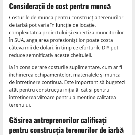
Considerații de cost pentru muncă
Costurile de muncă pentru construcția terenurilor
de iarbă pot varia în funcție de locație,
complexitatea proiectului și expertiza muncitorilor.
În SUA, angajarea profesioniștilor poate costa
câteva mii de dolari, în timp ce eforturile DIY pot
reduce semnificativ aceste cheltuieli.
Ia în considerare costurile suplimentare, cum ar fi
închirierea echipamentelor, materialele și munca
de întreținere continuă. Este important să bugetezi
atât pentru construcția inițială, cât și pentru
întreținerea viitoare pentru a menține calitatea
terenului.
Găsirea antreprenorilor calificați
pentru construcția terenurilor de iarbă