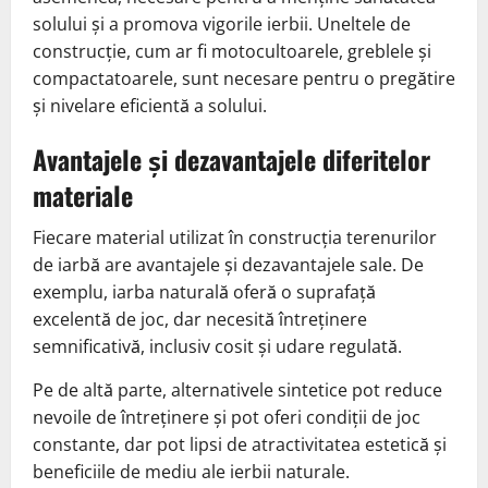
solului și a promova vigorile ierbii. Uneltele de
construcție, cum ar fi motocultoarele, greblele și
compactatoarele, sunt necesare pentru o pregătire
și nivelare eficientă a solului.
Avantajele și dezavantajele diferitelor
materiale
Fiecare material utilizat în construcția terenurilor
de iarbă are avantajele și dezavantajele sale. De
exemplu, iarba naturală oferă o suprafață
excelentă de joc, dar necesită întreținere
semnificativă, inclusiv cosit și udare regulată.
Pe de altă parte, alternativele sintetice pot reduce
nevoile de întreținere și pot oferi condiții de joc
constante, dar pot lipsi de atractivitatea estetică și
beneficiile de mediu ale ierbii naturale.