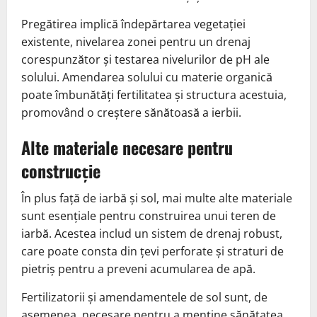
Pregătirea implică îndepărtarea vegetației
existente, nivelarea zonei pentru un drenaj
corespunzător și testarea nivelurilor de pH ale
solului. Amendarea solului cu materie organică
poate îmbunătăți fertilitatea și structura acestuia,
promovând o creștere sănătoasă a ierbii.
Alte materiale necesare pentru
construcție
În plus față de iarbă și sol, mai multe alte materiale
sunt esențiale pentru construirea unui teren de
iarbă. Acestea includ un sistem de drenaj robust,
care poate consta din țevi perforate și straturi de
pietriș pentru a preveni acumularea de apă.
Fertilizatorii și amendamentele de sol sunt, de
asemenea, necesare pentru a menține sănătatea