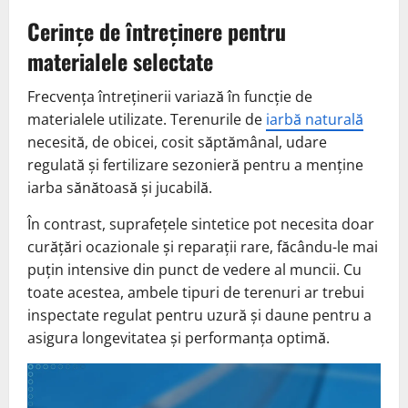
Cerințe de întreținere pentru
materialele selectate
Frecvența întreținerii variază în funcție de
materialele utilizate. Terenurile de
iarbă naturală
necesită, de obicei, cosit săptămânal, udare
regulată și fertilizare sezonieră pentru a menține
iarba sănătoasă și jucabilă.
În contrast, suprafețele sintetice pot necesita doar
curățări ocazionale și reparații rare, făcându-le mai
puțin intensive din punct de vedere al muncii. Cu
toate acestea, ambele tipuri de terenuri ar trebui
inspectate regulat pentru uzură și daune pentru a
asigura longevitatea și performanța optimă.