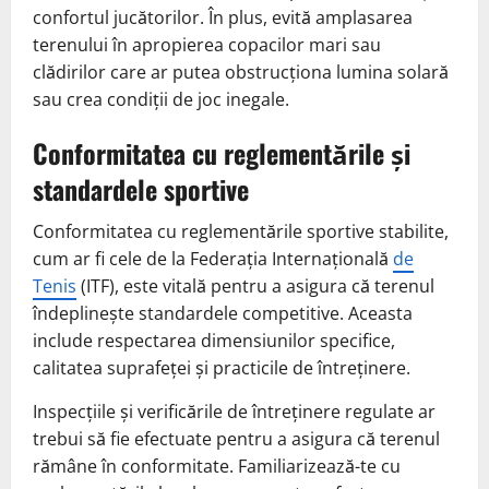
confortul jucătorilor. În plus, evită amplasarea
terenului în apropierea copacilor mari sau
clădirilor care ar putea obstrucționa lumina solară
sau crea condiții de joc inegale.
Conformitatea cu reglementările și
standardele sportive
Conformitatea cu reglementările sportive stabilite,
cum ar fi cele de la Federația Internațională
de
Tenis
(ITF), este vitală pentru a asigura că terenul
îndeplinește standardele competitive. Aceasta
include respectarea dimensiunilor specifice,
calitatea suprafeței și practicile de întreținere.
Inspecțiile și verificările de întreținere regulate ar
trebui să fie efectuate pentru a asigura că terenul
rămâne în conformitate. Familiarizează-te cu