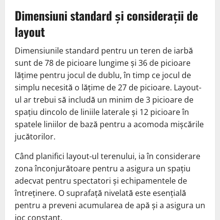
Dimensiuni standard și considerații de
layout
Dimensiunile standard pentru un teren de iarbă
sunt de 78 de picioare lungime și 36 de picioare
lățime pentru jocul de dublu, în timp ce jocul de
simplu necesită o lățime de 27 de picioare. Layout-
ul ar trebui să includă un minim de 3 picioare de
spațiu dincolo de liniile laterale și 12 picioare în
spatele liniilor de bază pentru a acomoda mișcările
jucătorilor.
Când planifici layout-ul terenului, ia în considerare
zona înconjurătoare pentru a asigura un spațiu
adecvat pentru spectatori și echipamentele de
întreținere. O suprafață nivelată este esențială
pentru a preveni acumularea de apă și a asigura un
joc constant.