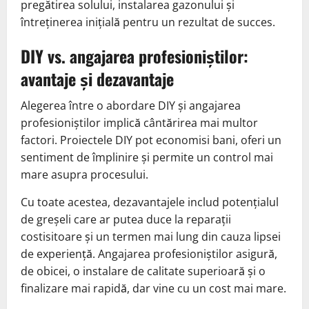
pregătirea solului, instalarea gazonului și
întreținerea inițială pentru un rezultat de succes.
DIY vs. angajarea profesioniștilor:
avantaje și dezavantaje
Alegerea între o abordare DIY și angajarea
profesioniștilor implică cântărirea mai multor
factori. Proiectele DIY pot economisi bani, oferi un
sentiment de împlinire și permite un control mai
mare asupra procesului.
Cu toate acestea, dezavantajele includ potențialul
de greșeli care ar putea duce la reparații
costisitoare și un termen mai lung din cauza lipsei
de experiență. Angajarea profesioniștilor asigură,
de obicei, o instalare de calitate superioară și o
finalizare mai rapidă, dar vine cu un cost mai mare.