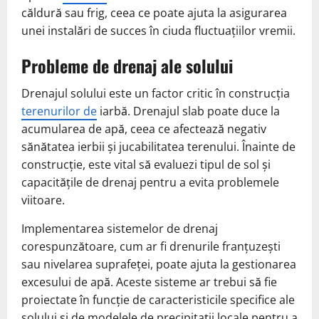
căldură sau frig, ceea ce poate ajuta la asigurarea
unei instalări de succes în ciuda fluctuațiilor vremii.
Probleme de drenaj ale solului
Drenajul solului este un factor critic în construcția
terenurilor de
iarbă. Drenajul slab poate duce la
acumularea de apă, ceea ce afectează negativ
sănătatea ierbii și jucabilitatea terenului. Înainte de
construcție, este vital să evaluezi tipul de sol și
capacitățile de drenaj pentru a evita problemele
viitoare.
Implementarea sistemelor de drenaj
corespunzătoare, cum ar fi drenurile franțuzești
sau nivelarea suprafeței, poate ajuta la gestionarea
excesului de apă. Aceste sisteme ar trebui să fie
proiectate în funcție de caracteristicile specifice ale
solului și de modelele de precipitații locale pentru a