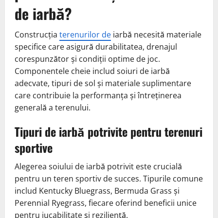
de iarbă?
Construcția
terenurilor de
iarbă necesită materiale
specifice care asigură durabilitatea, drenajul
corespunzător și condiții optime de joc.
Componentele cheie includ soiuri de iarbă
adecvate, tipuri de sol și materiale suplimentare
care contribuie la performanța și întreținerea
generală a terenului.
Tipuri de iarbă potrivite pentru terenuri
sportive
Alegerea soiului de iarbă potrivit este crucială
pentru un teren sportiv de succes. Tipurile comune
includ Kentucky Bluegrass, Bermuda Grass și
Perennial Ryegrass, fiecare oferind beneficii unice
pentru jucabilitate și reziliență.