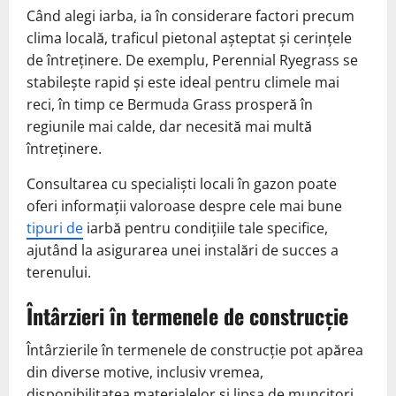
Când alegi iarba, ia în considerare factori precum
clima locală, traficul pietonal așteptat și cerințele
de întreținere. De exemplu, Perennial Ryegrass se
stabilește rapid și este ideal pentru climele mai
reci, în timp ce Bermuda Grass prosperă în
regiunile mai calde, dar necesită mai multă
întreținere.
Consultarea cu specialiști locali în gazon poate
oferi informații valoroase despre cele mai bune
tipuri de
iarbă pentru condițiile tale specifice,
ajutând la asigurarea unei instalări de succes a
terenului.
Întârzieri în termenele de construcție
Întârzierile în termenele de construcție pot apărea
din diverse motive, inclusiv vremea,
disponibilitatea materialelor și lipsa de muncitori.