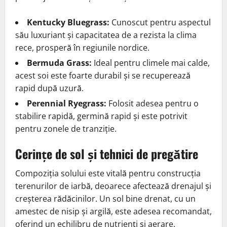
Kentucky Bluegrass:
Cunoscut pentru aspectul
său luxuriant și capacitatea de a rezista la clima
rece, prosperă în regiunile nordice.
Bermuda Grass:
Ideal pentru climele mai calde,
acest soi este foarte durabil și se recuperează
rapid după uzură.
Perennial Ryegrass:
Folosit adesea pentru o
stabilire rapidă, germină rapid și este potrivit
pentru zonele de tranziție.
Cerințe de sol și tehnici de pregătire
Compoziția solului este vitală pentru construcția
terenurilor de iarbă, deoarece afectează drenajul și
creșterea rădăcinilor. Un sol bine drenat, cu un
amestec de nisip și argilă, este adesea recomandat,
oferind un echilibru de nutrienți și aerare.