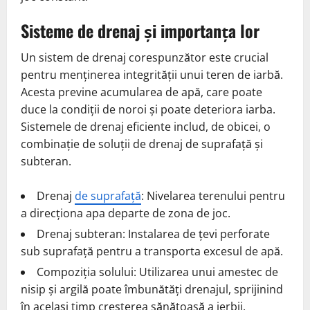
Sisteme de drenaj și importanța lor
Un sistem de drenaj corespunzător este crucial
pentru menținerea integrității unui teren de iarbă.
Acesta previne acumularea de apă, care poate
duce la condiții de noroi și poate deteriora iarba.
Sistemele de drenaj eficiente includ, de obicei, o
combinație de soluții de drenaj de suprafață și
subteran.
Drenaj
de suprafață
: Nivelarea terenului pentru
a direcționa apa departe de zona de joc.
Drenaj subteran: Instalarea de țevi perforate
sub suprafață pentru a transporta excesul de apă.
Compoziția solului: Utilizarea unui amestec de
nisip și argilă poate îmbunătăți drenajul, sprijinind
în același timp creșterea sănătoasă a ierbii.