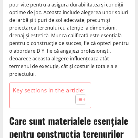
potrivite pentru a asigura durabilitatea și condiții
optime de joc. Aceasta include alegerea unor soiuri
de iarbă și tipuri de sol adecvate, precum și
proiectarea terenului cu atenție la dimensiuni,
drenaj și estetică. Munca calificată este esențială
pentru o construcție de succes, fie că optezi pentru
o abordare DIY, fie că angajezi profesioniști,
deoarece această alegere influențează atât
termenul de execuție, cât și costurile totale ale
proiectului.
Key sections in the article:
Care sunt materialele esențiale
pentru construcția terenurilor