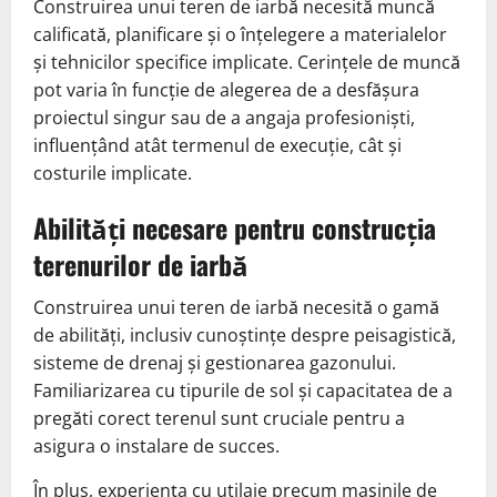
Construirea unui teren de iarbă necesită muncă
calificată, planificare și o înțelegere a materialelor
și tehnicilor specifice implicate. Cerințele de muncă
pot varia în funcție de alegerea de a desfășura
proiectul singur sau de a angaja profesioniști,
influențând atât termenul de execuție, cât și
costurile implicate.
Abilități necesare pentru construcția
terenurilor de iarbă
Construirea unui teren de iarbă necesită o gamă
de abilități, inclusiv cunoștințe despre peisagistică,
sisteme de drenaj și gestionarea gazonului.
Familiarizarea cu tipurile de sol și capacitatea de a
pregăti corect terenul sunt cruciale pentru a
asigura o instalare de succes.
În plus, experiența cu utilaje precum mașinile de