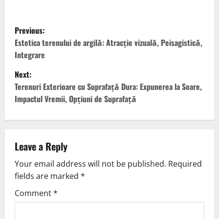
P
Previous:
o
Estetica terenului de argilă: Atracție vizuală, Peisagistică,
Integrare
s
Next:
t
Terenuri Exterioare cu Suprafață Dura: Expunerea la Soare,
Impactul Vremii, Opțiuni de Suprafață
n
a
v
Leave a Reply
Your email address will not be published.
Required
i
fields are marked
*
g
Comment
*
a