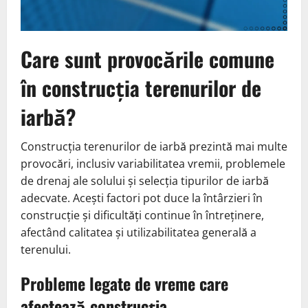
Care sunt provocările comune
în construcția terenurilor de
iarbă?
Construcția terenurilor de iarbă prezintă mai multe
provocări, inclusiv variabilitatea vremii, problemele
de drenaj ale solului și selecția tipurilor de iarbă
adecvate. Acești factori pot duce la întârzieri în
construcție și dificultăți continue în întreținere,
afectând calitatea și utilizabilitatea generală a
terenului.
Probleme legate de vreme care
afectează construcția