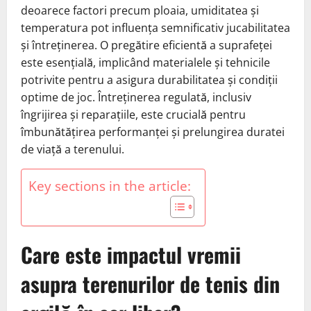
deoarece factori precum ploaia, umiditatea și
temperatura pot influența semnificativ jucabilitatea
și întreținerea. O pregătire eficientă a suprafeței
este esențială, implicând materialele și tehnicile
potrivite pentru a asigura durabilitatea și condiții
optime de joc. Întreținerea regulată, inclusiv
îngrijirea și reparațiile, este crucială pentru
îmbunătățirea performanței și prelungirea duratei
de viață a terenului.
Key sections in the article:
Care este impactul vremii
asupra terenurilor de tenis din