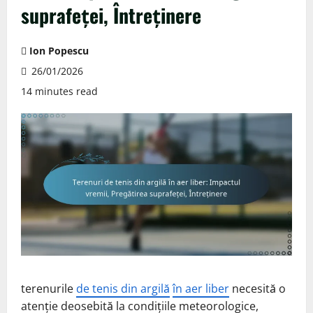
suprafeței, Întreținere
Ion Popescu
26/01/2026
14 minutes read
terenurile
de tenis din argilă
în aer liber
necesită o
atenție deosebită la condițiile meteorologice,