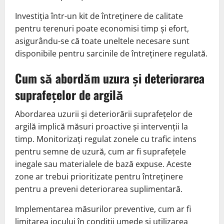
Investiția într-un kit de întreținere de calitate
pentru terenuri poate economisi timp și efort,
asigurându-se că toate uneltele necesare sunt
disponibile pentru sarcinile de întreținere regulată.
Cum să abordăm uzura și deteriorarea
suprafețelor de argilă
Abordarea uzurii și deteriorării suprafețelor de
argilă implică măsuri proactive și intervenții la
timp. Monitorizați regulat zonele cu trafic intens
pentru semne de uzură, cum ar fi suprafețele
inegale sau materialele de bază expuse. Aceste
zone ar trebui prioritizate pentru întreținere
pentru a preveni deteriorarea suplimentară.
Implementarea măsurilor preventive, cum ar fi
limitarea jocului în condiții umede și utilizarea