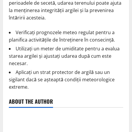
perioadele de secetă, udarea terenului poate ajuta
la menținerea integrității argilei și la prevenirea
întăririi acesteia.
Verificați prognozele meteo regulat pentru a
planifica activitățile de întreținere în consecință.
Utilizați un meter de umiditate pentru a evalua
starea argilei și ajustați udarea după cum este
necesar.
Aplicați un strat protector de argilă sau un
sigilant dacă se așteaptă condiții meteorologice
extreme.
ABOUT THE AUTHOR