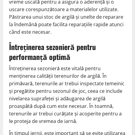
vreme uscată pentru a asigura o aderență și o
uscare corespunzătoare a materialelor utilizate.
Păstrarea unui stoc de argilă și unelte de reparare
la îndemână poate facilita reparațiile rapide atunci
când este necesar.
Întreținerea sezonieră pentru
performanță optimă
Întreținerea sezonieră este vitală pentru
menținerea calității terenurilor de argilă. În
primăvară, terenurile ar trebui inspectate temeinic
și pregătite pentru sezonul de joc, ceea ce include
nivelarea suprafeței și adăugarea de argilă
proaspătă după cum este necesar. În toamnă,
terenurile ar trebui curățate și acoperite pentru a
le proteja de vremea de iarnă.
În timpul iernii, este important să se evite utilizarea