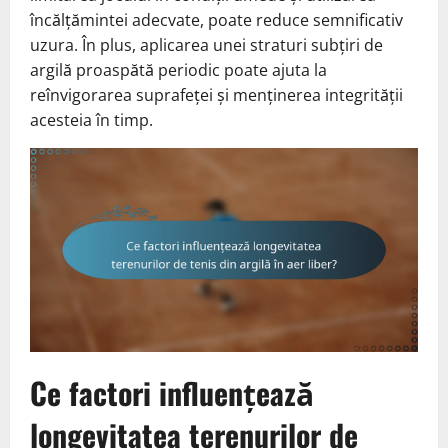
încălțămintei adecvate, poate reduce semnificativ
uzura. În plus, aplicarea unei straturi subțiri de
argilă proaspătă periodic poate ajuta la
reînvigorarea suprafeței și menținerea integrității
acesteia în timp.
Ce factori influențează
longevitatea terenurilor de