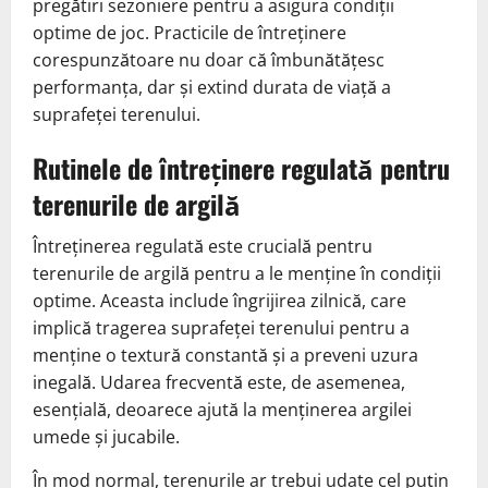
pregătiri sezoniere pentru a asigura condiții
optime de joc. Practicile de întreținere
corespunzătoare nu doar că îmbunătățesc
performanța, dar și extind durata de viață a
suprafeței terenului.
Rutinele de întreținere regulată pentru
terenurile de argilă
Întreținerea regulată este crucială pentru
terenurile de argilă pentru a le menține în condiții
optime. Aceasta include îngrijirea zilnică, care
implică tragerea suprafeței terenului pentru a
menține o textură constantă și a preveni uzura
inegală. Udarea frecventă este, de asemenea,
esențială, deoarece ajută la menținerea argilei
umede și jucabile.
În mod normal, terenurile ar trebui udate cel puțin