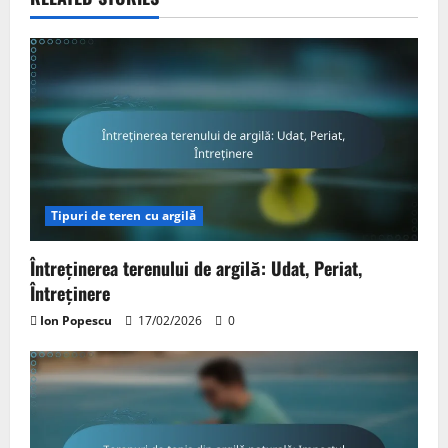
Tipuri de teren cu argilă
Întreținerea terenului de argilă: Udat, Periat,
Întreținere
Ion Popescu
17/02/2026
0