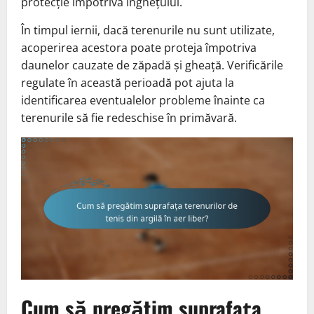
protecție împotriva înghețului.
În timpul iernii, dacă terenurile nu sunt utilizate,
acoperirea acestora poate proteja împotriva
daunelor cauzate de zăpadă și gheață. Verificările
regulate în această perioadă pot ajuta la
identificarea eventualelor probleme înainte ca
terenurile să fie redeschise în primăvară.
Cum să pregătim suprafața