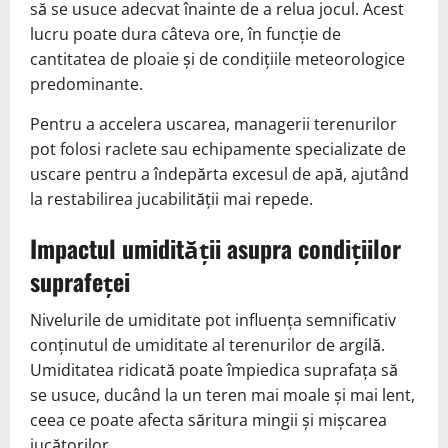
să se usuce adecvat înainte de a relua jocul. Acest
lucru poate dura câteva ore, în funcție de
cantitatea de ploaie și de condițiile meteorologice
predominante.
Pentru a accelera uscarea, managerii terenurilor
pot folosi raclete sau echipamente specializate de
uscare pentru a îndepărta excesul de apă, ajutând
la restabilirea jucabilității mai repede.
Impactul umidității asupra condițiilor
suprafeței
Nivelurile de umiditate pot influența semnificativ
conținutul de umiditate al terenurilor de argilă.
Umiditatea ridicată poate împiedica suprafața să
se usuce, ducând la un teren mai moale și mai lent,
ceea ce poate afecta săritura mingii și mișcarea
jucătorilor.