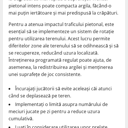
pietonal intens poate compacta argila, făcând-o
mai puțin iertătoare și mai predispusă la crăpături.
Pentru a atenua impactul traficului pietonal, este
esențial să se implementeze un sistem de rotație
pentru utilizarea terenului. Acest lucru permite
diferitelor zone ale terenului să se odihnească și să
se recupereze, reducând uzura localizată.
Întreținerea programată regulat poate ajuta, de
asemenea, la redistribuirea argilei și menținerea
unei suprafețe de joc consistente.
Încurajați jucătorii să evite aceleași căi atunci
când se deplasează pe teren.
Implementați o limită asupra numărului de
meciuri jucate pe zi pentru a reduce uzura
cumulativă.
Luați în considerare utilizarea unor prelate