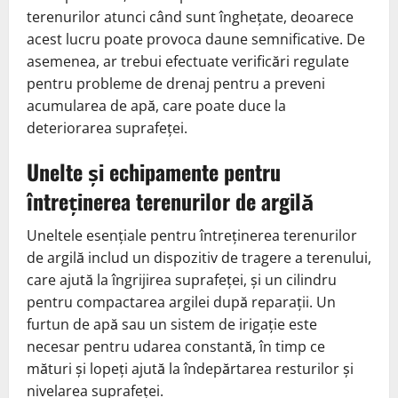
terenurilor atunci când sunt înghețate, deoarece
acest lucru poate provoca daune semnificative. De
asemenea, ar trebui efectuate verificări regulate
pentru probleme de drenaj pentru a preveni
acumularea de apă, care poate duce la
deteriorarea suprafeței.
Unelte și echipamente pentru
întreținerea terenurilor de argilă
Uneltele esențiale pentru întreținerea terenurilor
de argilă includ un dispozitiv de tragere a terenului,
care ajută la îngrijirea suprafeței, și un cilindru
pentru compactarea argilei după reparații. Un
furtun de apă sau un sistem de irigație este
necesar pentru udarea constantă, în timp ce
mături și lopeți ajută la îndepărtarea resturilor și
nivelarea suprafeței.