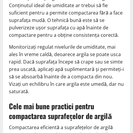
Conținutul ideal de umiditate ar trebui să fie
suficient pentru a permite compactarea fără a face
suprafața mudă. O tehnică bună este să se
pulverizeze ușor suprafața cu apă înainte de
compactare pentru a obține consistența corectă.
Monitorizați regulat nivelurile de umiditate, mai
ales în vreme caldă, deoarece argila se poate usca
rapid. Dacă suprafața începe să crape sau se simte
prea uscată, aplicați apă suplimentară și permiteți-i
să se absoarbă înainte de a compacta din nou.
Vizați un echilibru în care argila este umedă, dar nu
saturată.
Cele mai bune practici pentru
compactarea suprafețelor de argilă
Compactarea eficientă a suprafețelor de argilă