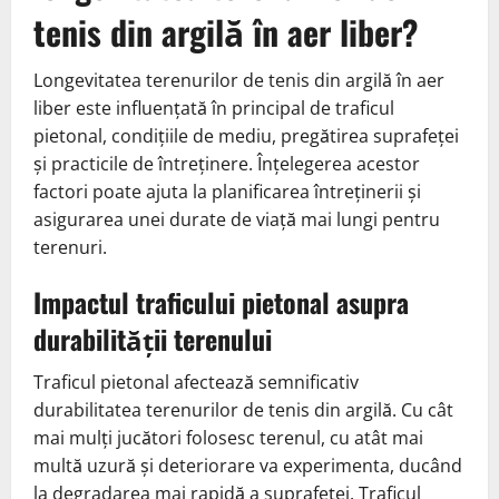
tenis din argilă în aer liber?
Longevitatea terenurilor de tenis din argilă în aer
liber este influențată în principal de traficul
pietonal, condițiile de mediu, pregătirea suprafeței
și practicile de întreținere. Înțelegerea acestor
factori poate ajuta la planificarea întreținerii și
asigurarea unei durate de viață mai lungi pentru
terenuri.
Impactul traficului pietonal asupra
durabilității terenului
Traficul pietonal afectează semnificativ
durabilitatea terenurilor de tenis din argilă. Cu cât
mai mulți jucători folosesc terenul, cu atât mai
multă uzură și deteriorare va experimenta, ducând
la degradarea mai rapidă a suprafeței. Traficul