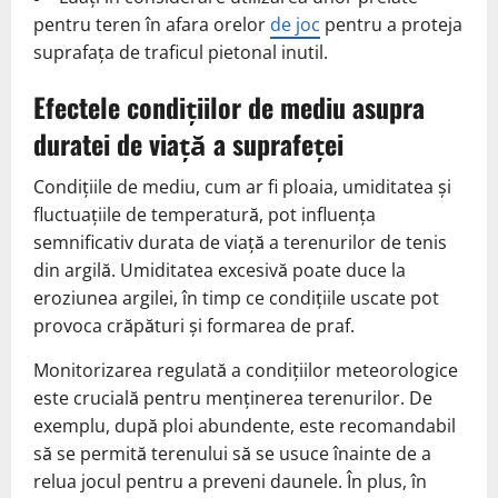
pentru teren în afara orelor
de joc
pentru a proteja
suprafața de traficul pietonal inutil.
Efectele condițiilor de mediu asupra
duratei de viață a suprafeței
Condițiile de mediu, cum ar fi ploaia, umiditatea și
fluctuațiile de temperatură, pot influența
semnificativ durata de viață a terenurilor de tenis
din argilă. Umiditatea excesivă poate duce la
eroziunea argilei, în timp ce condițiile uscate pot
provoca crăpături și formarea de praf.
Monitorizarea regulată a condițiilor meteorologice
este crucială pentru menținerea terenurilor. De
exemplu, după ploi abundente, este recomandabil
să se permită terenului să se usuce înainte de a
relua jocul pentru a preveni daunele. În plus, în