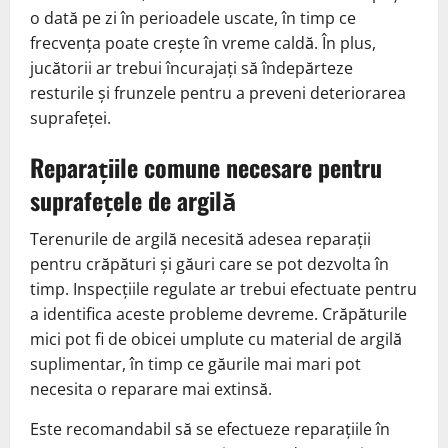
o dată pe zi în perioadele uscate, în timp ce
frecvența poate crește în vreme caldă. În plus,
jucătorii ar trebui încurajați să îndepărteze
resturile și frunzele pentru a preveni deteriorarea
suprafeței.
Reparațiile comune necesare pentru
suprafețele de argilă
Terenurile de argilă necesită adesea reparații
pentru crăpături și găuri care se pot dezvolta în
timp. Inspecțiile regulate ar trebui efectuate pentru
a identifica aceste probleme devreme. Crăpăturile
mici pot fi de obicei umplute cu material de argilă
suplimentar, în timp ce găurile mai mari pot
necesita o reparare mai extinsă.
Este recomandabil să se efectueze reparațiile în