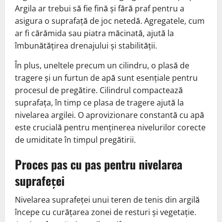
Argila ar trebui să fie fină și fără praf pentru a
asigura o suprafață de joc netedă. Agregatele, cum
ar fi cărămida sau piatra măcinată, ajută la
îmbunătățirea drenajului și stabilității.
În plus, uneltele precum un cilindru, o plasă de
tragere și un furtun de apă sunt esențiale pentru
procesul de pregătire. Cilindrul compactează
suprafața, în timp ce plasa de tragere ajută la
nivelarea argilei. O aprovizionare constantă cu apă
este crucială pentru menținerea nivelurilor corecte
de umiditate în timpul pregătirii.
Proces pas cu pas pentru nivelarea
suprafeței
Nivelarea suprafeței unui teren de tenis din argilă
începe cu curățarea zonei de resturi și vegetație.