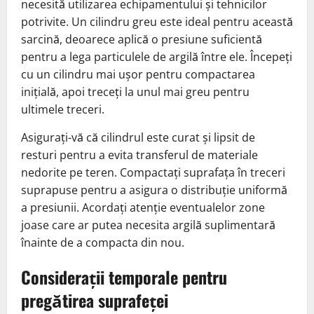
necesită utilizarea echipamentului și tehnicilor
potrivite. Un cilindru greu este ideal pentru această
sarcină, deoarece aplică o presiune suficientă
pentru a lega particulele de argilă între ele. Începeți
cu un cilindru mai ușor pentru compactarea
inițială, apoi treceți la unul mai greu pentru
ultimele treceri.
Asigurați-vă că cilindrul este curat și lipsit de
resturi pentru a evita transferul de materiale
nedorite pe teren. Compactați suprafața în treceri
suprapuse pentru a asigura o distribuție uniformă
a presiunii. Acordați atenție eventualelor zone
joase care ar putea necesita argilă suplimentară
înainte de a compacta din nou.
Considerații temporale pentru
pregătirea suprafeței