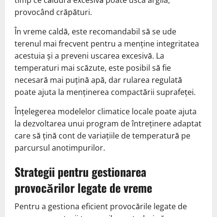
provocând crăpături.
În vreme caldă, este recomandabil să se ude
terenul mai frecvent pentru a menține integritatea
acestuia și a preveni uscarea excesivă. La
temperaturi mai scăzute, este posibil să fie
necesară mai puțină apă, dar rularea regulată
poate ajuta la menținerea compactării suprafeței.
Înțelegerea modelelor climatice locale poate ajuta
la dezvoltarea unui program de întreținere adaptat
care să țină cont de variațiile de temperatură pe
parcursul anotimpurilor.
Strategii pentru gestionarea
provocărilor legate de vreme
Pentru a gestiona eficient provocările legate de