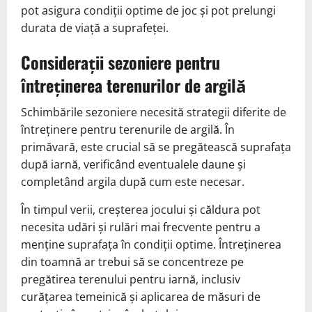
pot asigura condiții optime de joc și pot prelungi
durata de viață a suprafeței.
Considerații sezoniere pentru
întreținerea terenurilor de argilă
Schimbările sezoniere necesită strategii diferite de
întreținere pentru terenurile de argilă. În
primăvară, este crucial să se pregătească suprafața
după iarnă, verificând eventualele daune și
completând argila după cum este necesar.
În timpul verii, creșterea jocului și căldura pot
necesita udări și rulări mai frecvente pentru a
menține suprafața în condiții optime. Întreținerea
din toamnă ar trebui să se concentreze pe
pregătirea terenului pentru iarnă, inclusiv
curățarea temeinică și aplicarea de măsuri de