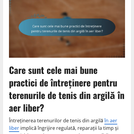
Care sunt cele mai bune
practici de întreținere pentru
terenurile de tenis din argilă în
aer liber?
Întreținerea terenurilor de tenis din argilă
în aer
liber
implică îngrijire regulată, reparații la timp și