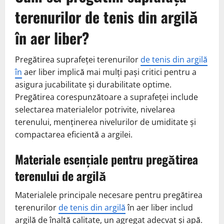
terenurilor de tenis din argilă
în aer liber?
Pregătirea suprafeței terenurilor
de tenis din argilă
în
aer liber implică mai mulți pași critici pentru a
asigura jucabilitate și durabilitate optime.
Pregătirea corespunzătoare a suprafeței include
selectarea materialelor potrivite, nivelarea
terenului, menținerea nivelurilor de umiditate și
compactarea eficientă a argilei.
Materiale esențiale pentru pregătirea
terenului de argilă
Materialele principale necesare pentru pregătirea
terenurilor
de tenis din argilă
în aer liber includ
argilă de înaltă calitate, un agregat adecvat și apă.